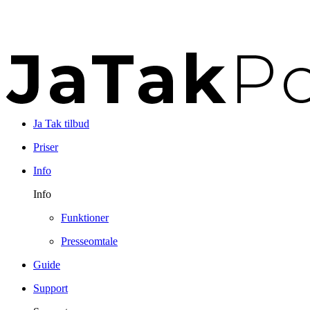
Ja Tak tilbud
Priser
Info
Info
Funktioner
Presseomtale
Guide
Support