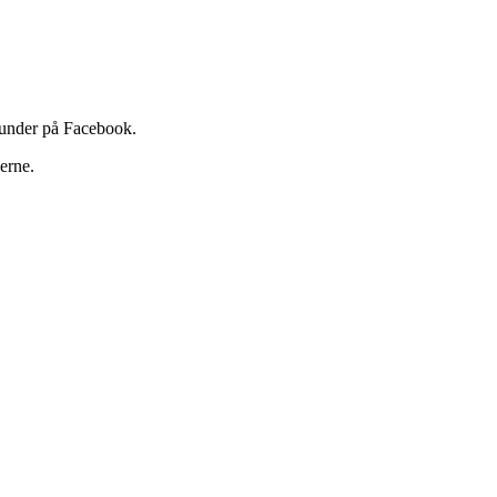
 kunder på Facebook.
erne.